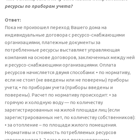
ресурсы по приборам учета?
Ответ:
Пока не произошел переход Вашего дома на
индивидуальные договора с ресурсо-снабжающими
организациями, платежные документы за
потребленные ресурсы выставляет управляющая
компания на основе договоров, заключенных между ней
и ресурсо-снабжающими организациями. Оплата
ресурсов начисляется двумя способами: • по нормативу,
если не стоят (не введены или не поверены) приборы
учета; • по приборам учета (приборы введены и
поверены). Расчет по нормативу происходит: • за
горячую и холодную воду — по количеству
зарегистрированных на жилой площади лиц (если
зарегистрированных нет, по количеству собственников):
• за отопление – по площади жилого помещения.
Нормативы и стоимость потребляемых ресурсов
утверждаются 1-2 раза в год постановлением