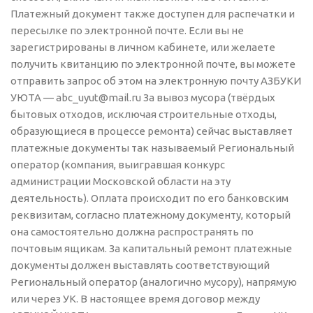
Платежный документ также доступен для распечатки и
пересылке по электронной почте. Если вы не
зарегистрированы в личном кабинете, или желаете
получить квитанцию по электронной почте, вы можете
отправить запрос об этом на электронную почту АЗБУКИ
УЮТА — abc_uyut@mail.ru За вывоз мусора (твёрдых
бытовых отходов, исключая строительные отходы,
образующиеся в процессе ремонта) сейчас выставляет
платежные документы так называемый Региональный
оператор (компания, выигравшая конкурс
администрации Московской области на эту
деятельность). Оплата происходит по его банковским
реквизитам, согласно платежному документу, который
она самостоятельно должна распространять по
почтовым ящикам. За капитальный ремонт платежные
документы должен выставлять соответствующий
Региональный оператор (аналогично мусору), напрямую
или через УК. В настоящее время договор между